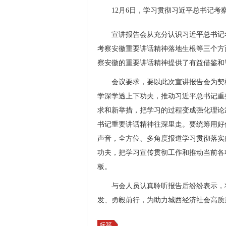
12月6日，学习贯彻习近平总书记
宣讲报告会从充分认识习近平总书记
考察安徽重要讲话精神落地生根等三个方
察安徽的重要讲话精神提供了有益借鉴和
会议要求，要以此次宣讲报告会为契
学深学透上下功夫，推动习近平总书记重
求和新举措，把学习的过程变成强化理论
书记重要讲话精神往深里走。要统筹用好
声音，全方位、多角度报道学习贯彻落实
功夫，把学习宣传贯彻工作和推动当前各
板。
与会人员认真聆听报告后纷纷表示，
发、勇毅前行，为助力城西经济社会高质