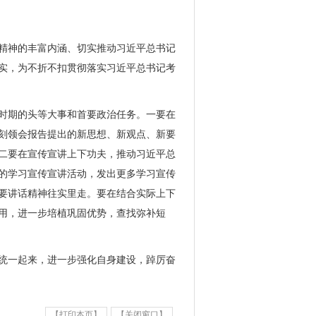
精神的丰富内涵、切实推动习近平总书记
实，为不折不扣贯彻落实习近平总书记考
时期的头等大事和首要政治任务。一要在
刻领会报告提出的新思想、新观点、新要
二要在宣传宣讲上下功夫，推动习近平总
的学习宣传宣讲活动，发出更多学习宣传
要讲话精神往实里走。要在结合实际上下
用，进一步培植巩固优势，查找弥补短
统一起来，进一步强化自身建设，踔厉奋
【打印本页】
【关闭窗口】