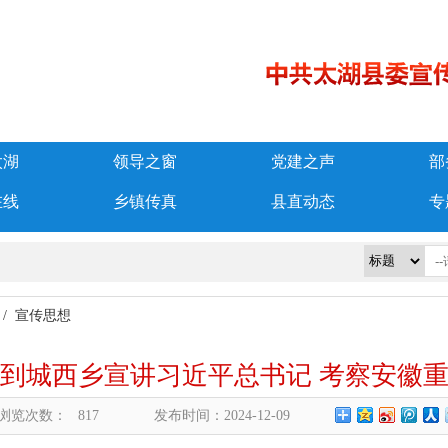
太湖
领导之窗
党建之声
部
在线
乡镇传真
县直动态
专
/
宣传思想
到城西乡宣讲习近平总书记 考察安徽
浏览次数：
817
发布时间：2024-12-09