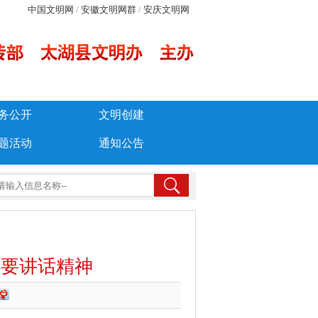
中国文明网
/
安徽文明网群
/
安庆文明网
务公开
文明创建
题活动
通知公告
重要讲话精神