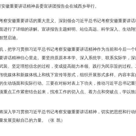
考察安徽重要讲话精神县委宣讲团报告会在城西乡举行。
考察安徽重要讲话的重大意义、深刻领会习近平总书记考察安徽重要讲话
面进行了详细的讲解。宣讲报告主题鲜明、站位高远、科学深入、生动翔
智慧启迪。
机，把学习贯彻习近平总书记考察安徽重要讲话精神作为当前和今后一个
要讲话精神往心里走。要坚持原原本本学、深入系统学、联系实际学，深
武装、坚定理想信念的过程，变成提高能力本领、践行为民宗旨的过程。
传统媒体和新媒体线上和线下宣传等形式，组织开展形式多样、内容丰富
的生动场面和实际行动。三要在对标对表上下功夫，推动习近平总书记重
项重点工作紧密结合起来，找准工作的切入点、着力点和突破点，学以致
将深入学习贯彻习近平总书记考察安徽重要讲话精神，切实把思想和行动
量发展贡献自己的力量。（张 凯）