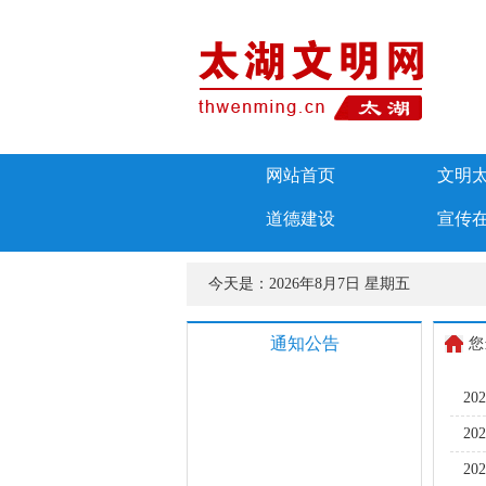
网站首页
文明
道德建设
宣传
今天是：
2026年8月7日 星期五
通知公告
您
2
2
2