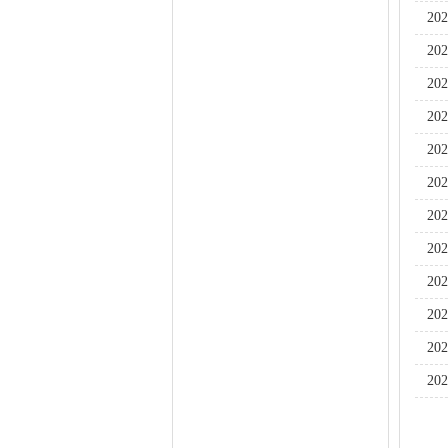
2
2
2
2
2
2
2
2
2
2
2
2