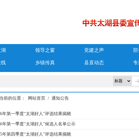
太湖
领导之窗
党建之声
部
在线
乡镇传真
县直动态
专
当前的位置：
网站首页
/
通知公告
026年第一季度“太湖好人”评选结果揭晓
026年第一季度“太湖好人”候选人名单公示
025年第四季度“太湖好人”评选结果揭晓