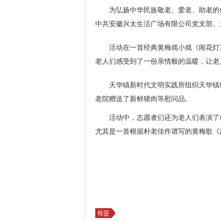
为弘扬中华民族敬老、爱老、助老的
中共安徽兴太生活广场有限公司党支部、
活动在一首经典黄梅戏小戏《闹花灯
老人们感受到了一份亲情般的温暖，让老
天华镇新时代文明实践所组织天华镇
老院赠送了新鲜猪肉等慰问品。
活动中，志愿者们还为老人们表演了
尤其是一首根据朴老佳作谱写的黄梅歌《