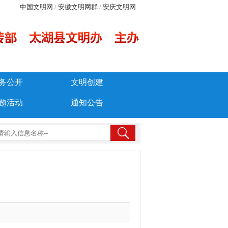
中国文明网
/
安徽文明网群
/
安庆文明网
务公开
文明创建
题活动
通知公告